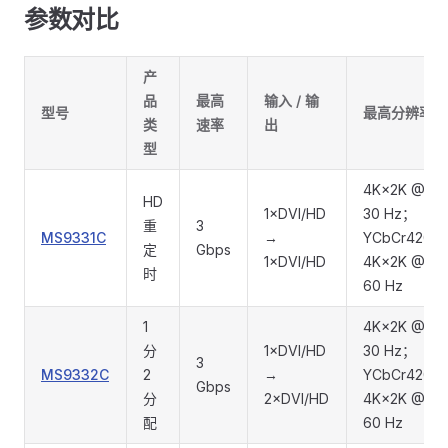
参数对比
产
品
最高
输入 / 输
型号
最高分辨率
类
速率
出
型
4K×2K @
HD
1×DVI/HD
30 Hz；
重
3
MS9331C
→
YCbCr420
定
Gbps
1×DVI/HD
4K×2K @
时
60 Hz
1
4K×2K @
分
1×DVI/HD
30 Hz；
3
MS9332C
2
→
YCbCr420
Gbps
分
2×DVI/HD
4K×2K @
配
60 Hz