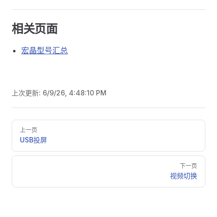
相关页面
宏晶型号汇总
上次更新:
6/9/26, 4:48:10 PM
Pager
上一页
USB投屏
下一页
视频切换