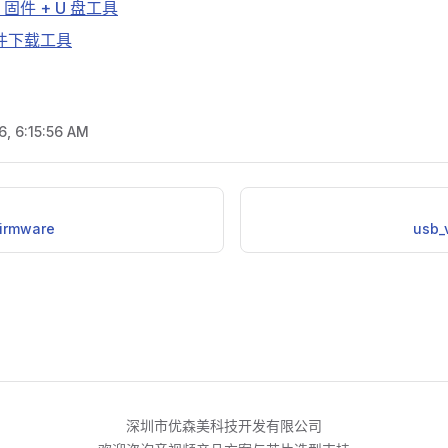
ay 固件 + U 盘工具
固件下载工具
6, 6:15:56 AM
firmware
usb_
深圳市优森美科技开发有限公司