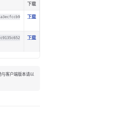
下载
下载
2a3ecfccb9
下载
dc9135c652
 驱动与客户端版本请以