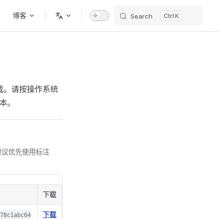
博客
Search
K
供下载。请按操作系统
版本。
文件；建议优先使用标注
下载
下载
778c1abc64