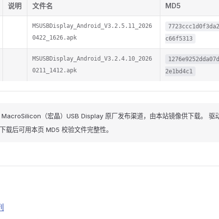
说明
文件名
MD5
MSUSBDisplay_Android_V3.2.5.11_2026
7723ccc1d0f3da
0422_1626.apk
c66f5313
MSUSBDisplay_Android_V3.2.4.10_2026
1276e9252dda07
0211_1412.apk
2e1bd4c1
MacroSilicon（宏晶）USB Display 原厂发布渠道，由本站镜像供下载。
下载后可用本页 MD5 校验文件完整性。
列