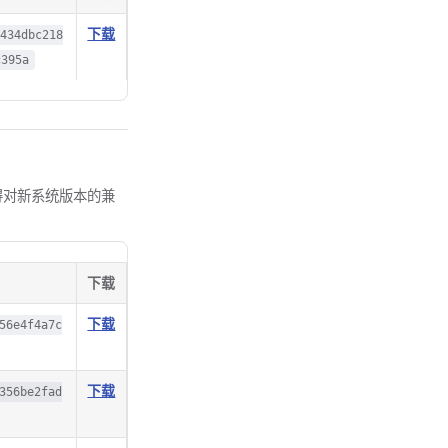
下载
c434dbc218
c395a
以获得对新系统版本的兼
下载
下载
56e4f4a7c
下载
356be2fad