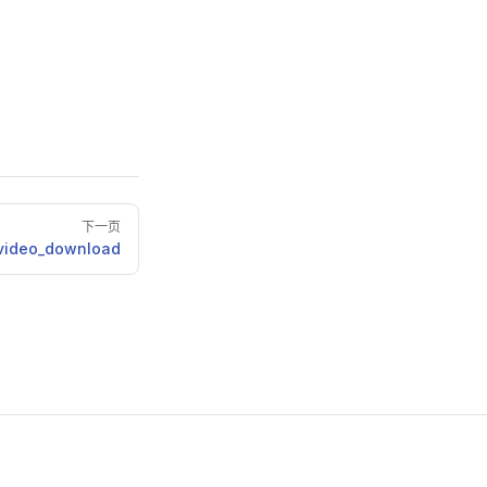
下一页
video_download