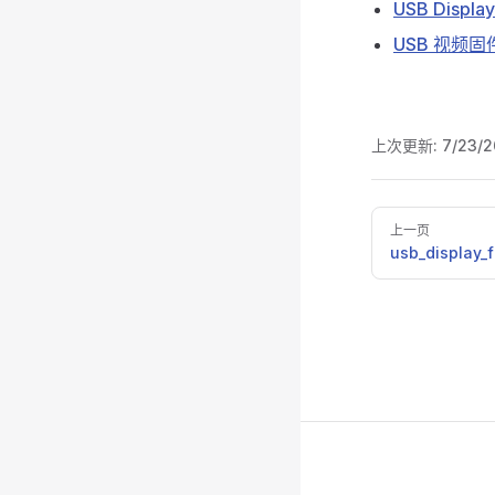
USB Displ
USB 视频
上次更新:
7/23/2
Pager
上一页
usb_display_