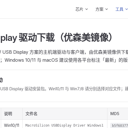
Main Navigation
芯片
方案
工具
Display 驱动下载（优森美镜像）
 / USB Display 方案的主机端驱动与客户端，由优森美镜像
Windows 10/11 与 macOS 建议使用各平台标注「最新」的
动
 USB Display 驱动安装包。Win10/11 与 Win7/8 请分别选择对应
说明
文件名
MD5
Win10/11
MacroSilicon USBDisplay Driver Windows1
b5f6037