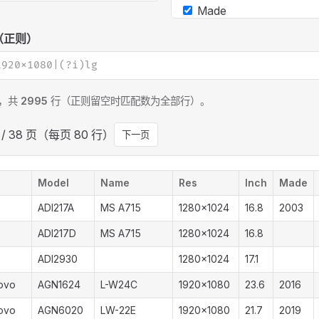
Made
ID
（正则）
，共
2995
行（正则留空时匹配数为全部行）。
1 / 38 页（每页 80 行）
下一页
Model
Name
Res
Inch
Made
ADI217A
MS A715
1280x1024
16.8
2003
ADI217D
MS A715
1280x1024
16.8
ADI2930
1280x1024
17.1
ovo
AGN1624
L-W24C
1920x1080
23.6
2016
ovo
AGN6020
LW-22E
1920x1080
21.7
2019