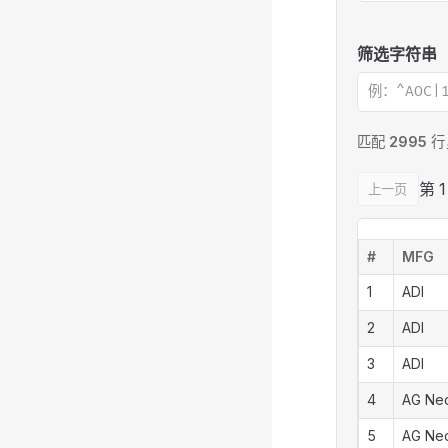
ID
筛选字符串
匹配
2995
行
第 
上一页
#
MFG
1
ADI
2
ADI
3
ADI
4
AG Ne
5
AG Ne