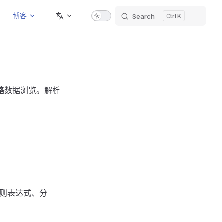
博客
Search
K
格
数据浏览。解析
则表达式、分