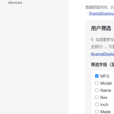
devices
数据抓取时间：
2
·
DigitalDispla
用户筛选
1）勾选要参
全部行）。只
AnalogDispl
筛选字段（至
MFG
Model
Name
Res
Inch
Made