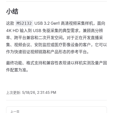
小结
这款
USB 3.2 Gen1 高清视频采集样机，面向
MS2132
4K HD 输入到 USB 免驱采集的典型需求，兼顾高分辨
率、跨平台兼容和二次开发空间。对于正在开发直播采
集、视频会议、安防监控或医疗影像设备的客户，它可以
作为快速验证视频链路和产品形态的参考平台。
最终功能、格式支持和兼容性表现请以样机实测及量产固
件配置为准。
上次更新:
5/18/26, 2:31:45 PM
Pager
上一页