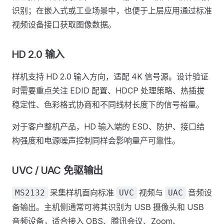
识别；在嵌入式或工业场景中，也便于上层应用通过标准
视频设备接口获取图像数据。
HD 2.0 输入
样机支持 HD 2.0 输入方向，适配 4K 信号源。设计验证
时需要重点关注 EDID 配置、HDCP 处理策略、热插拔
稳定性、色彩格式协商和不同线材长度下的信号裕量。
对于客户整机产品，HD 输入端的 ESD、防护、接口结
构强度和电源噪声控制同样会影响量产可靠性。
UVC / UAC 免驱输出
采集样机面向标准
视频与
音频设
MS2132
UVC
UAC
备输出。主机侧通常可将其识别为 USB 摄像头和 USB
音频设备，适合接入 OBS、腾讯会议、Zoom、