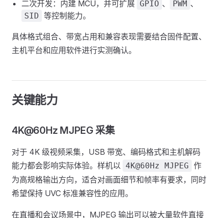
二次开发：内建 MCU，并可扩展
、
、
GPIO
PWM
等控制能力。
SID
具体格式组合、带宽占用和兼容表现需要结合固件配置、
主机平台和应用软件进行实测确认。
关键能力
4K@60Hz MJPEG 采集
对于 4K 级视频采集，USB 带宽、编码格式和主机解码
能力都会影响实际体验。样机以
作
4K@60Hz MJPEG
为高规格输出方向，适合对画面细节和帧率有要求，同时
希望保持 UVC 标准兼容性的应用。
在直播和会议场景中，MJPEG 输出可以被大量软件直接