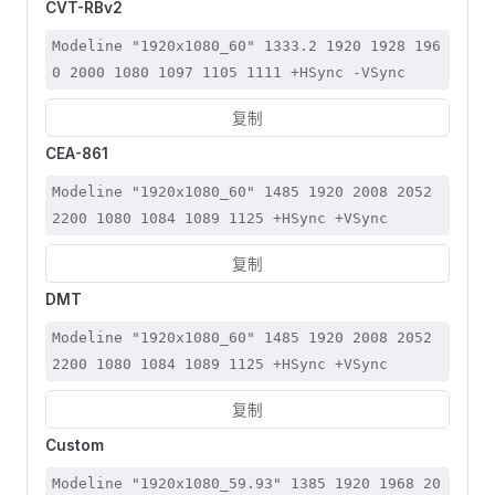
CVT-RBv2
Modeline "1920x1080_60" 1333.2 1920 1928 196
0 2000 1080 1097 1105 1111 +HSync -VSync
复制
CEA-861
Modeline "1920x1080_60" 1485 1920 2008 2052 
2200 1080 1084 1089 1125 +HSync +VSync
复制
DMT
Modeline "1920x1080_60" 1485 1920 2008 2052 
2200 1080 1084 1089 1125 +HSync +VSync
复制
Custom
Modeline "1920x1080_59.93" 1385 1920 1968 20