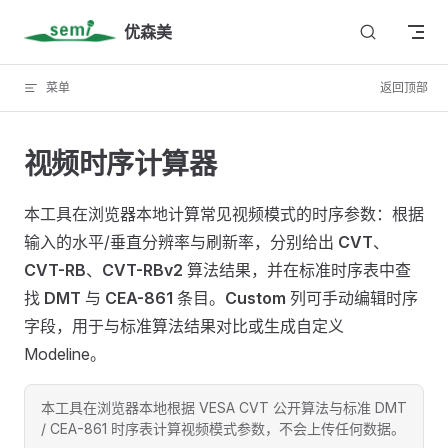
Skip to content
优森美
菜单
返回顶部
视频时序计算器
本工具在浏览器本地计算常见视频模式的时序参数：根据
输入的水平/垂直分辨率与刷新率，分别给出
CVT
、
CVT-RB
、
CVT-RBv2
算法结果，并在标准时序表中查
找
DMT
与
CEA-861
条目。
Custom
列可手动编辑时序
字段，用于与标准算法结果对比或生成自定义
Modeline。
本工具在浏览器本地根据 VESA CVT 公开算法与标准 DMT
/ CEA-861 时序表计算视频模式参数，不会上传任何数据。