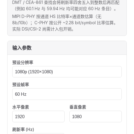
DMT / CEA-861 查找会将刷新率四舍五入到整数后再匹配
（例如 60.1 Hz 与 59.94 Hz 均可能对应 60 Hz 条目）。
MIPI D-PHY 按通道 HS 比特率×通道数估算（无
8b/10b）；C-PHY 按公开 ~2.28 bit/symbol 比率估算。
实际 DSI/CSI-2 尚需计入包开销。
输入参数
预设分辨率
预设帧率
水平像素
垂直像素
刷新率 (Hz)