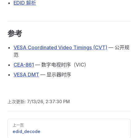
EDID 解析
参考
VESA Coordinated Video Timings (CVT)
— 公开规
范
CEA-861
— 数字电视时序（VIC）
VESA DMT
— 显示器时序
上次更新:
7/13/26, 2:37:30 PM
Pager
上一页
edid_decode