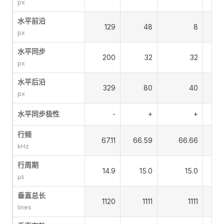
px
水平前沿
129
48
8
px
水平同步
200
32
32
px
水平后沿
329
80
40
px
水平同步极性
-
+
+
行频
67.11
66.59
66.66
6
kHz
行周期
14.9
15.0
15.0
µs
垂直总长
1120
1111
1111
lines