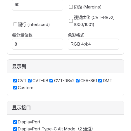
边距 (Margins)
视频优化 (CVT-RBv2,
隔行 (Interlaced)
1000/1001)
每分量位数
色彩格式
显示列
CVT
CVT-RB
CVT-RBv2
CEA-861
DMT
Custom
显示接口
DisplayPort
DisplayPort Type-C Alt Mode（2 通道）