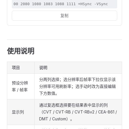
00 2080 1080 1083 1088 1111 +HSync -VSync
复制
使用说明
项目
说明
分两列选择；选分辨率后帧率下拉仅显示该
预设分辨
分辨率可用刷新率；选手动时改为直接编辑
率 / 帧率
下方数值。
通过复选框选择要在结果表中显示的列
显示列
（CVT / CVT-RB / CVT-RBv2 / CEA-861 /
DMT / Custom）。