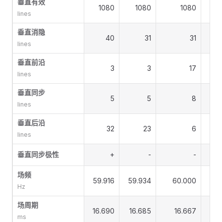
垂直有效
1080
1080
1080
lines
垂直消隐
40
31
31
lines
垂直前沿
3
3
17
lines
垂直同步
5
5
8
lines
垂直后沿
32
23
6
lines
垂直同步极性
+
-
-
场频
59.916
59.934
60.000
60
Hz
场周期
16.690
16.685
16.667
16
ms