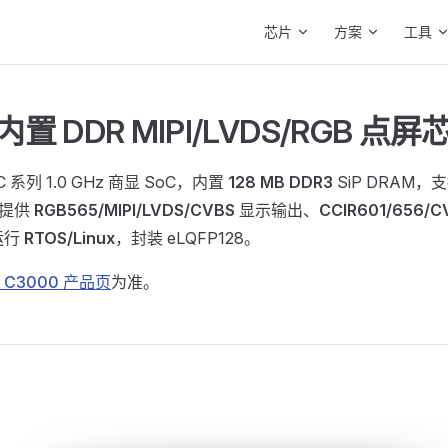
Main Navigation
芯片
方案
工具
 内置 DDR MIPI/LVDS/RGB 点屏
C 系列 1.0 GHz 商显 SoC，内置
128 MB DDR3
SiP DRAM
提供
RGB565/MIPI/LVDS/CVBS
显示输出、
CCIR601/656/C
运行
RTOS/Linux
，封装 eLQFP128。
C3000 产品页
为准。