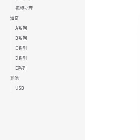
视频处理
海奇
A系列
B系列
C系列
D系列
E系列
其他
USB