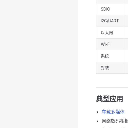
SDIO
I2C/UART
以太网
Wi-Fi
系统
封装
典型应用
车载多媒体
网络数码相