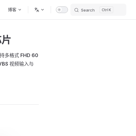
博客
Search
K
芯片
，支持多格式
FHD 60
VBS
视频输入与