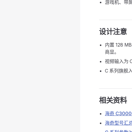
游戏机、带
设计注意
内置 128 
商显。
视频输入为 C
C 系列旗舰
相关资料
海奇 C300
海奇型号汇