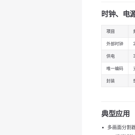
时钟、电
项目
外部时钟
供电
唯一编码
封装
典型应用
多画面分割