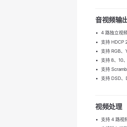
音视频输
4 路独立视
支持 HDCP 
支持 RGB、Y
支持 8、10、
支持 Scra
支持 DSD、D
视频处理
支持 4 路