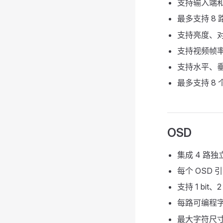
支持输入端
最多支持 8
支持亮度、
支持视频帧
支持水平、垂直
最多支持 8
OSD
集成 4 路独
每个 OSD 
支持 1 bi
每路可编程字库
最大字符尺