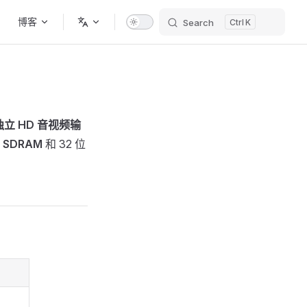
博客
Search
K
独立 HD 音视频输
 SDRAM
和 32 位