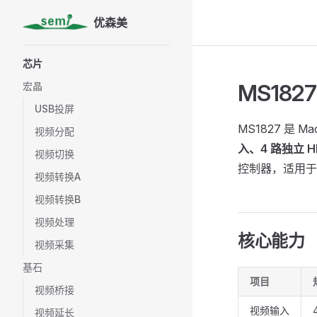
优森美
Skip to content
Sidebar Navigation
芯片
MS182
宏晶
USB投屏
MS1827 是 
视频分配
入、4 路独立 H
视频切换
控制器，适用于
视频转换A
视频转换B
视频处理
核心能力
视频采集
基石
项目
视频桥接
视频输入
视频延长