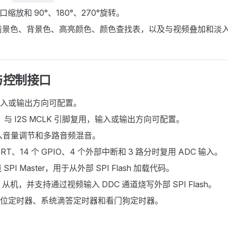
窗口缩放和 90°、180°、270°旋转。
前景色、背景色、高亮颜色、颜色查找表，以及与视频叠加和淡
与控制接口
S，输入或输出方向可配置。
IF，与 I2S MCLK 引脚复用，输入或输出方向可配置。
 输入音量调节和多路音频混音。
ART、14 个 GPIO、4 个外部中断和 3 路分时复用 ADC 输入。
 SPI Master，用于从外部 SPI Flash 加载代码。
2C 从机，并支持通过视频输入 DDC 通道烧写外部 SPI Flash。
 32 位定时器、系统滴答定时器和看门狗定时器。