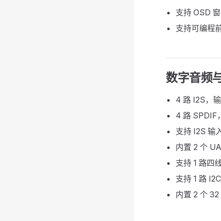
支持 OSD 
支持可编程
数字音频
4 路 I2
4 路 SPD
支持 I2S
内置 2 个 U
支持 1 路四线
支持 1 路 I
内置 2 个