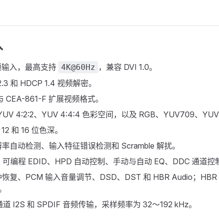
入
频输入，最高支持
，兼容 DVI 1.0。
4K@60Hz
2.3 和 HDCP 1.4 视频解密。
与 CEA-861-F 扩展视频格式。
UV 4:2:2、YUV 4:4:4 色彩空间，以及 RGB、YUV709、YU
12 和 16 位色深。
率自动检测、输入特征错误检测和 Scramble 解扰。
、可编程 EDID、HPD 自动控制、手动与自动 EQ、DDC 通道控
复、PCM 输入音量调节、DSD、DST 和 HBR Audio；HBR 
z。
道 I2S 和 SPDIF 音频传输，采样频率为 32～192 kHz。