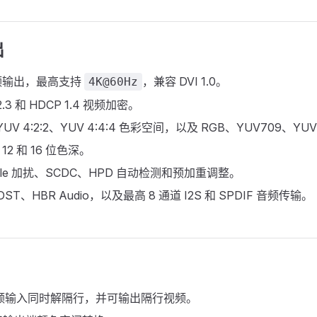
出
频输出，最高支持
，兼容 DVI 1.0。
4K@60Hz
2.3 和 HDCP 1.4 视频加密。
UV 4:2:2、YUV 4:4:4 色彩空间，以及 RGB、YUV709、YU
12 和 16 位色深。
mble 加扰、SCDC、HPD 自动检测和预加重调整。
ST、HBR Audio，以及最高 8 通道 I2S 和 SPDIF 音频传输。
视频输入同时解隔行，并可输出隔行视频。