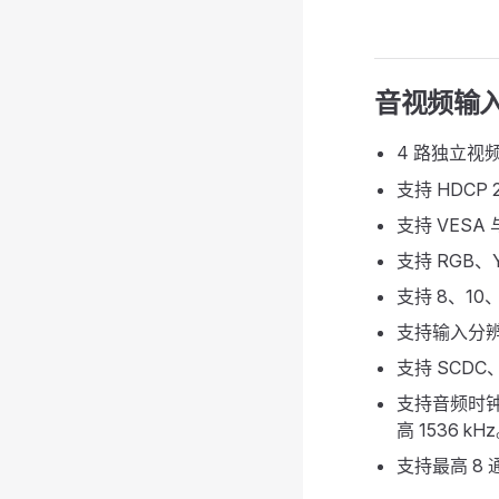
音视频输
4 路独立视
支持 HDCP 
支持 VESA 
支持 RGB、Y
支持 8、10、
支持输入分辨
支持 SCDC
支持音频时钟恢
高 1536 kH
支持最高 8 通