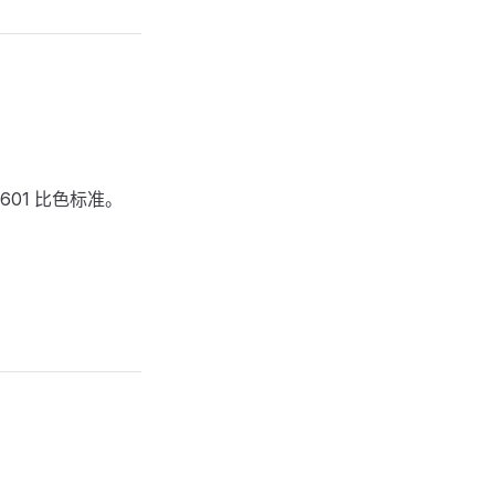
V601 比色标准。