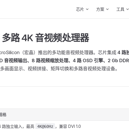
Main Navigation
芯片
方案
工具
7 多路 4K 音视频处理器
MacroSilicon（宏晶）推出的多功能音视频处理器。芯片集成
4 路
D 音视频输出、8 路视频缩放处理、4 路 OSD 引擎、2 Gb DDR
多画面显示、视频拼接、矩阵切换和多路音视频处理设备。
规格
4 路独立输入，最高
，兼容 DVI 1.0
4K@60Hz