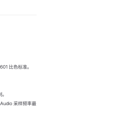
V601 比色标准。
制。
Audio 采样频率最