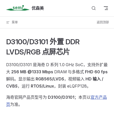
Skip to content
优森美
菜单
返回顶部
D3100/D3101 外置 DDR
LVDS/RGB 点屏芯片
D3100/D3101 是海奇 D 系列 1.0 GHz SoC，支持外扩最
大
256 MB @1333 Mbps
DRAM 与多格式
FHD 60 fps
解码。显示输出
RGB565/LVDS
，视频输入
HD 输入 /
CVBS
，运行
RTOS/Linux
，封装 eLQFP128。
海奇官网产品页型号为
D3100/D3101
；本页以
官方产品
页
为准。