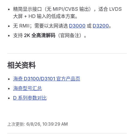
精简显示接口（无 MIPI/CVBS 输出），适合 LVDS
大屏 + HD 输入的低成本方案。
无 RMII；需要以太网请选
D3000
或
D3200
。
支持
2K 全高清解码
（官网备注）。
相关资料
海奇 D3100/D3101 官方产品页
海奇型号汇总
D 系列参数对比
上次更新:
6/8/26, 10:39:29 AM