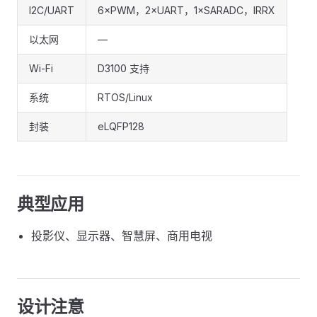
I2C/UART
6×PWM，2×UART，1×SARADC，IRRX
以太网
—
Wi-Fi
D3100 支持
系统
RTOS/Linux
封装
eLQFP128
典型应用
投影仪、显示器、智慧屏、商用电视
设计注意