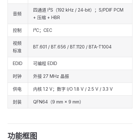
四通道 I²S（192 kHz / 24-bit）；S/PDIF PCM
音频
+ 压缩 + HBR
控制
I²C；CEC
视频
BT.601 / BT.656 / BT.1120 / BTA-T1004
标准
EDID
可编程 EDID
时钟
外接 27 MHz 晶振
供电
内核 1.2 V；数字 I/O 1.8 V / 2.5 V / 3.3 V
封装
QFN64（9 mm × 9 mm）
功能框图