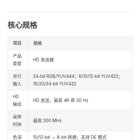
核心规格
项目
规格
产品
HD 发送器
类型
并行
24-bit RGB/YUV444；8/10/12-bit YUV422；
输入
16/20/24-bit YUV422
HD
HD 发送，最高 4K @ 30 Hz
输出
采样
最高 300 MHz
时钟
色深
10/12-bit → 8-bit 转换；支持 DE 模式