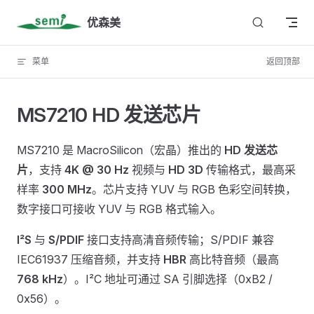
Skip to content
优森美
菜单
返回顶部
MS7210 HD 发送芯片
MS7210 是 MacroSilicon（宏晶）推出的
HD 发送芯
片
，支持
4K @ 30 Hz
视频与
HD 3D
传输格式，最高采
样率
300 MHz
。芯片支持 YUV 与 RGB 色彩空间转换，
数字接口可接收 YUV 与 RGB 格式输入。
I²S
与
S/PDIF
接口支持高清音频传输；S/PDIF 兼容
IEC61937 压缩音频，并支持
HBR
高比特音频（最高
768 kHz
）。I²C 地址可通过 SA 引脚选择（0xB2 /
0x56）。