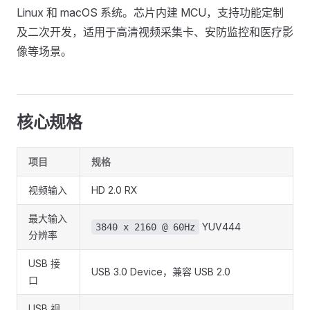
Linux 和 macOS 系统。芯片内建 MCU，支持功能定制
及二次开发，适用于高清视频采集卡、安防监控和医疗影
像等场景。
核心规格
项目
规格
视频输入
HD 2.0 RX
最大输入
YUV444
3840 x 2160 @ 60Hz
分辨率
USB 接
USB 3.0 Device，兼容 USB 2.0
口
USB 视