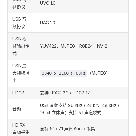
UVC 1.0
频协议
USB 音
UAC 1.0
频协议
USB 视
频输出格
YUV422、MJPEG、RGB24、NV12
式
USB 最
大视频输
（MJPEG）
3840 x 2160 @ 60Hz
出
HDCP
支持 HDCP 2.3 / HDCP 1.4
USB 音频支持 96 kHz / 24 bit、48 kHz /
音频
16 bit 立体声；支持 5.1 声道模式
HD RX
支持 5.1 / 7.1 声道 Audio 采集
音频采集