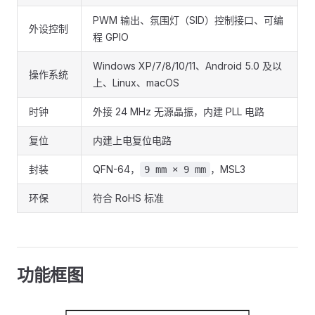
PWM 输出、氛围灯（SID）控制接口、可编
外设控制
程 GPIO
Windows XP/7/8/10/11、Android 5.0 及以
操作系统
上、Linux、macOS
时钟
外接 24 MHz 无源晶振，内建 PLL 电路
复位
内建上电复位电路
封装
QFN-64，
，MSL3
9 mm × 9 mm
环保
符合 RoHS 标准
功能框图