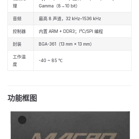
理
Gamma（8→10 bit）
音频
最高 8 声道，32 kHz–1536 kHz
控制器
内置 ARM + DDR3；I²C/SPI 编程
封装
BGA-361（13 mm × 13 mm）
工作温
-40 ~ 85 ℃
度
功能框图