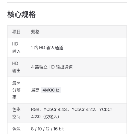
核心规格
项目
规格
HD
1 路 HD 输入通道
输入
HD
4 路独立 HD 输出通道
输出
最高
分辨
最高
4K@30Hz
率
色彩
RGB、YCbCr 4:4:4、YCbCr 4:2:2、YCbCr
空间
4:2:0（仅输入）
色深
8 / 10 / 12 / 16 bit