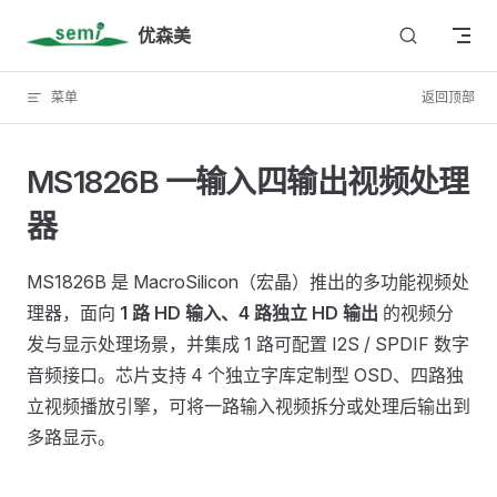
Skip to content
优森美
菜单
返回顶部
MS1826B 一输入四输出视频处理
器
MS1826B 是 MacroSilicon（宏晶）推出的多功能视频处
理器，面向
1 路 HD 输入、4 路独立 HD 输出
的视频分
发与显示处理场景，并集成 1 路可配置 I2S / SPDIF 数字
音频接口。芯片支持 4 个独立字库定制型 OSD、四路独
立视频播放引擎，可将一路输入视频拆分或处理后输出到
多路显示。