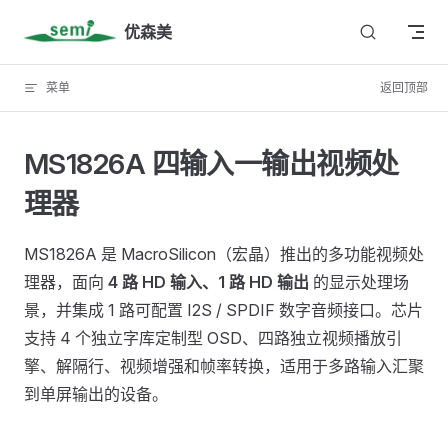
Skip to content
优森美
菜单
返回顶部
MS1826A 四输入一输出视频处
理器
MS1826A 是 MacroSilicon（宏晶）推出的多功能视频处
理器，面向
4 路 HD 输入、1 路 HD 输出
的显示处理场
景，并集成 1 路可配置 I2S / SPDIF 数字音频接口。芯片
支持 4 个独立字库定制型 OSD、四路独立视频播放引
擎、解隔行、视频增强和帧率转换，适用于多路输入汇聚
到单屏输出的设备。