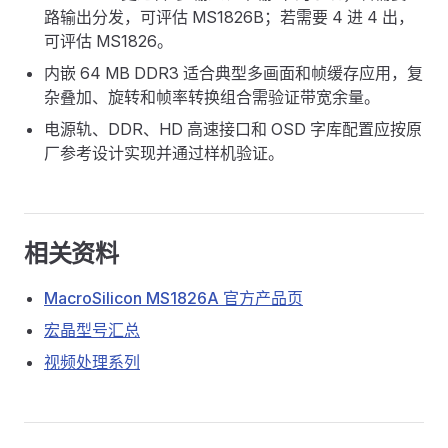
路输出分发，可评估 MS1826B；若需要 4 进 4 出，
可评估 MS1826。
内嵌 64 MB DDR3 适合典型多画面和帧缓存应用，复
杂叠加、旋转和帧率转换组合需验证带宽余量。
电源轨、DDR、HD 高速接口和 OSD 字库配置应按原
厂参考设计实现并通过样机验证。
相关资料
MacroSilicon MS1826A 官方产品页
宏晶型号汇总
视频处理系列