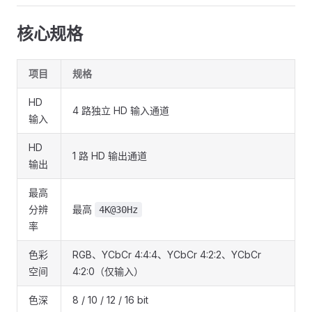
核心规格
项目
规格
HD
4 路独立 HD 输入通道
输入
HD
1 路 HD 输出通道
输出
最高
分辨
最高
4K@30Hz
率
色彩
RGB、YCbCr 4:4:4、YCbCr 4:2:2、YCbCr
空间
4:2:0（仅输入）
色深
8 / 10 / 12 / 16 bit