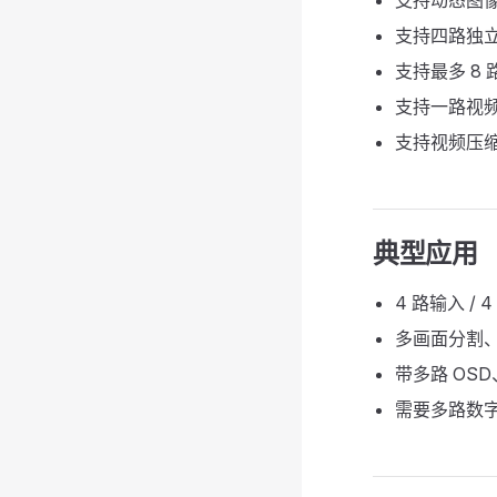
支持动态图
支持四路独
支持最多 8 
支持一路视频
支持视频压
典型应用
4 路输入 /
多画面分割、P
带多路 OS
需要多路数