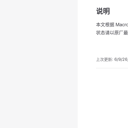
说明
本文根据 Mac
状态请以原厂最
上次更新:
6/9/26
Pager