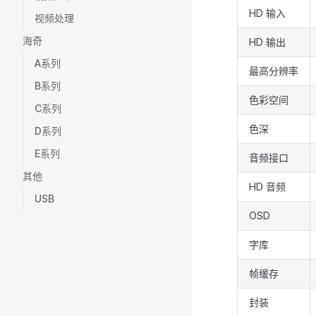
HD 输入
视频处理
海奇
HD 输出
A系列
最高分辨率
B系列
色彩空间
C系列
色深
D系列
E系列
音频接口
其他
HD 音频
USB
OSD
字库
帧缓存
封装