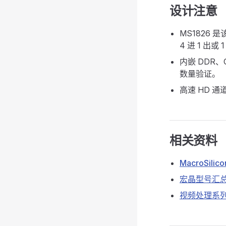
设计注意
MS1826
4 进 1 出或 
内嵌 DDR
数量验证。
高速 HD 
相关资料
MacroSili
宏晶型号汇
视频处理系