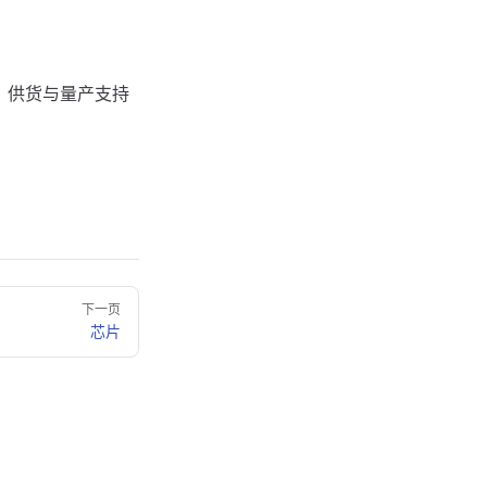
装、供货与量产支持
下一页
芯片