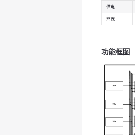
供电
环保
功能框图