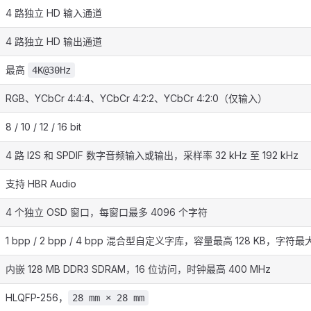
4 路独立 HD 输入通道
4 路独立 HD 输出通道
最高
4K@30Hz
RGB、YCbCr 4:4:4、YCbCr 4:2:2、YCbCr 4:2:0（仅输入）
8 / 10 / 12 / 16 bit
4 路 I2S 和 SPDIF 数字音频输入或输出，采样率 32 kHz 至 192 kHz
支持 HBR Audio
4 个独立 OSD 窗口，每窗口最多 4096 个字符
1 bpp / 2 bpp / 4 bpp 混合型自定义字库，容量最高 128 KB，字符最
内嵌 128 MB DDR3 SDRAM，16 位访问，时钟最高 400 MHz
HLQFP-256，
28 mm × 28 mm