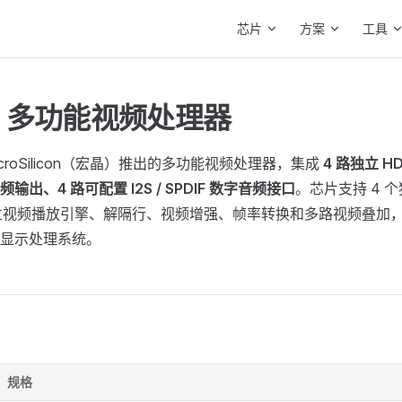
Main Navigation
芯片
方案
工具
26 多功能视频处理器
MacroSilicon（宏晶）推出的多功能视频处理器，集成
4 路独立 H
频输出、4 路可配置 I2S / SPDIF 数字音频接口
。芯片支持 4 
立视频播放引擎、解隔行、视频增强、帧率转换和多路视频叠加
显示处理系统。
规格