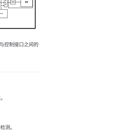
缓存与控制接口之间的
准。
 检测。