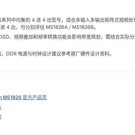
 是该系列中均衡的 4 进 4 出型号，适合多输入多输出矩阵式视频
1 进 4 出，可分别评估 MS1826A / MS1826B。
、OSD、视频叠加和帧率转换功能会影响带宽规划，需结合实际
通道、DDR 电源与时钟设计建议参考原厂硬件设计资料。
con MS1826 官方产品页
总
列