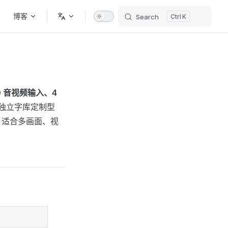
博客
Search
K
D 音视频输入、4
个独立字库定制型
，适合多画面、视