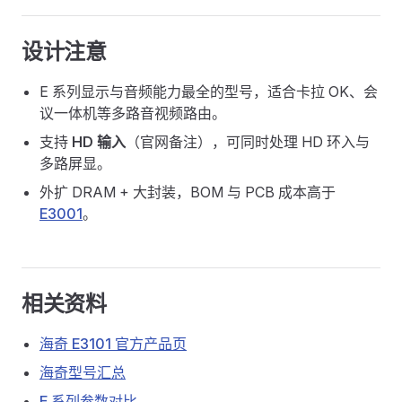
设计注意
E 系列显示与音频能力最全的型号，适合卡拉 OK、会
议一体机等多路音视频路由。
支持
HD 输入
（官网备注），可同时处理 HD 环入与
多路屏显。
外扩 DRAM + 大封装，BOM 与 PCB 成本高于
E3001
。
相关资料
海奇 E3101 官方产品页
海奇型号汇总
E 系列参数对比