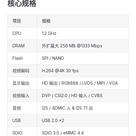
核心规格
项目
规格
CPU
1.2 GHz
DRAM
外扩最大 256 MB @1333 Mbps
Flash
SPI / NAND
视频解码
H.264 @4K 30 fps
显示输出
HD 输出 / RGB888 / LVDS / MIPI / VGA
视频输入
DVP / CSI2.0 / HD 输入 / CVBS
音频
I2S / 4DMIC 入 & I2S 7.1 出
USB
USB 2.0 ×2
SDIO
SDIO 3.0 / eMMC 4.4