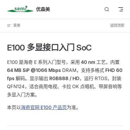
Skip to content
优森美
菜单
返回顶部
E100 多显接口入门 SoC
E100 是海奇 E 系列入门型号，采用
40 nm
工艺，内置
64 MB SiP @1066 Mbps
DRAM，支持多格式
FHD 60
fps
解码。显示输出
RGB888 / HD
，运行 RTOS，封装
QFN124，适合商用电视、卡拉 OK 点唱机、带屏音响等
多显入门方案。
本页以
海奇官网 E100 产品页
为准。