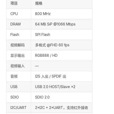
项目
规格
CPU
800 MHz
DRAM
64 MB SiP @1066 Mbps
Flash
SPI Flash
视频解码
多格式 @FHD 60 fps
显示输出
RGB888 / HD
视频输入
—
音频
I2S 入出 / SPDIF 出
USB
USB 2.0 HOST/Slave ×2
SDIO
SDIO 2.0
I2C/UART
2×I2C + 2×UART，支持红外接收