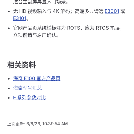
适合主副屏异显入门场景。
无 HD 视频输入与 4K 解码；高端多显请选
E3001
或
E3101
。
官网产品页系统栏标注为 ROTS，应为 RTOS 笔误，
立项前请与原厂确认。
相关资料
海奇 E100 官方产品页
海奇型号汇总
E 系列参数对比
上次更新:
6/8/26, 10:39:54 AM