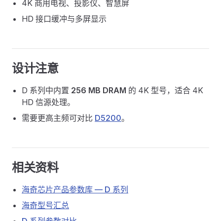
4K 商用电视、投影仪、智慧屏
HD 接口缓冲与多屏显示
设计注意
D 系列中内置
256 MB DRAM
的 4K 型号，适合 4K
HD 信源处理。
需要更高主频可对比
D5200
。
相关资料
海奇芯片产品参数库 — D 系列
海奇型号汇总