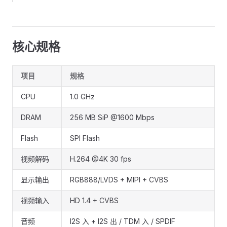
核心规格
项目
规格
CPU
1.0 GHz
DRAM
256 MB SiP @1600 Mbps
Flash
SPI Flash
视频解码
H.264 @4K 30 fps
显示输出
RGB888/LVDS + MIPI + CVBS
视频输入
HD 1.4 + CVBS
音频
I2S 入 + I2S 出 / TDM 入 / SPDIF