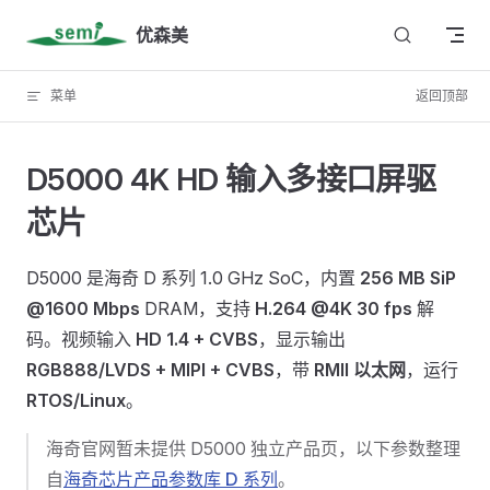
Skip to content
优森美
菜单
返回顶部
D5000 4K HD 输入多接口屏驱
芯片
D5000 是海奇 D 系列 1.0 GHz SoC，内置
256 MB SiP
@1600 Mbps
DRAM，支持
H.264 @4K 30 fps
解
码。视频输入
HD 1.4 + CVBS
，显示输出
RGB888/LVDS + MIPI + CVBS
，带
RMII 以太网
，运行
RTOS/Linux
。
海奇官网暂未提供 D5000 独立产品页，以下参数整理
自
海奇芯片产品参数库 D 系列
。