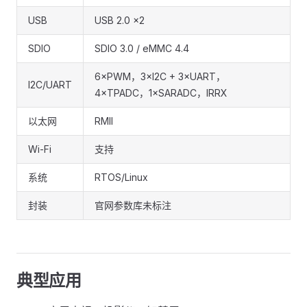
USB
USB 2.0 ×2
SDIO
SDIO 3.0 / eMMC 4.4
6×PWM，3×I2C + 3×UART，
I2C/UART
4×TPADC，1×SARADC，IRRX
以太网
RMII
Wi-Fi
支持
系统
RTOS/Linux
封装
官网参数库未标注
典型应用