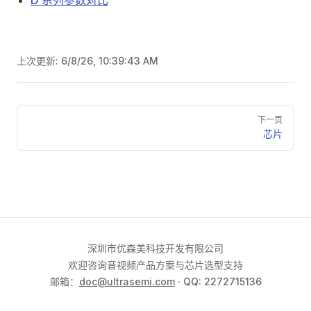
D 系列参数对比
上次更新:
6/8/26, 10:39:43 AM
Pager
下一页
芯片
深圳市优森美科技开发有限公司
欢迎咨询音视频产品方案与芯片选型支持
邮箱：
doc@ultrasemi.com
· QQ: 2272715136