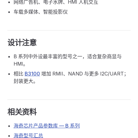
网络广告机、电子水牌、HMI 人机交互
车载多媒体、智能投影仪
设计注意
B 系列中外设最丰富的型号之一，适合复杂商显与
HMI。
相比
B3100
增加 RMII、NAND 与更多 I2C/UART；
封装更大。
相关资料
海奇芯片产品参数库 — B 系列
海奇型号汇总