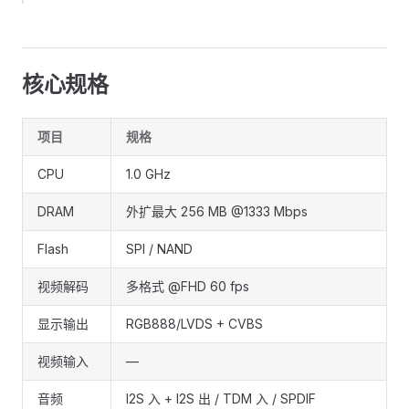
核心规格
项目
规格
CPU
1.0 GHz
DRAM
外扩最大 256 MB @1333 Mbps
Flash
SPI / NAND
视频解码
多格式 @FHD 60 fps
显示输出
RGB888/LVDS + CVBS
视频输入
—
音频
I2S 入 + I2S 出 / TDM 入 / SPDIF