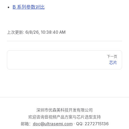
B 系列参数对比
上次更新:
6/8/26, 10:38:40 AM
Pager
下一页
芯片
深圳市优森美科技开发有限公司
欢迎咨询音视频产品方案与芯片选型支持
邮箱：
doc@ultrasemi.com
· QQ: 2272715136