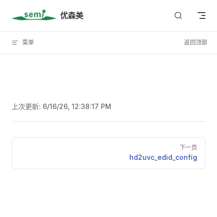
Skip to content
优森美
菜单
返回顶部
上次更新:
6/16/26, 12:38:17 PM
Pager
下一页
hd2uvc_edid_config